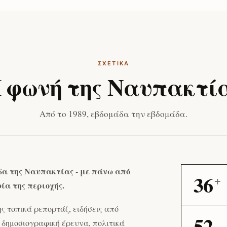
ΣΧΕΤΙΚΆ
 φωνή της Ναυπακτί
Από το 1989, εβδομάδα την εβδομάδα.
δα της Ναυπακτίας - με πάνω από
36
+
ία της περιοχής.
ς τοπικά ρεπορτάζ, ειδήσεις από
52
 δημοσιογραφική έρευνα, πολιτικά