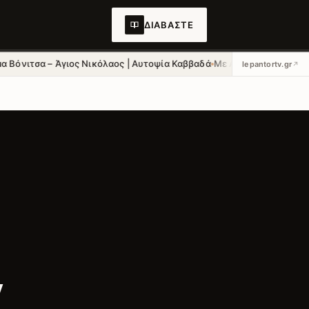
ΔΙΑΒΆΣΤΕ
σα – Άγιος Νικόλαος | Αυτοψία Καββαδά
Με Αρχιερατική Λαμπρότητα
lepantortv.gr
7