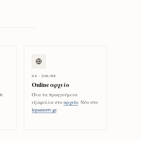
04 - ONLINE
Online αρχείο
θε
Όλα τα προηγούμενα
εξώφυλλα στο
αρχείο
. Νέα στο
lepantortv.gr
.