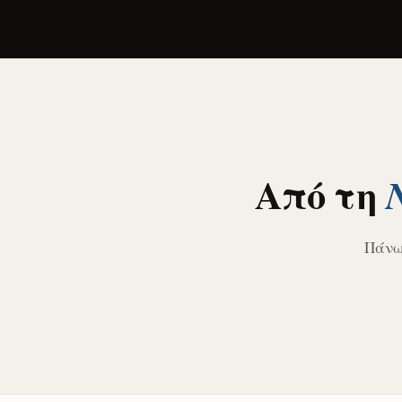
Από τη
Πάνω 