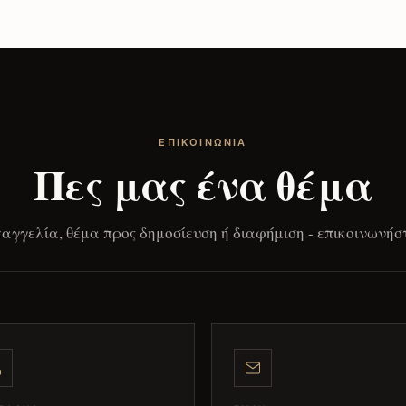
ΕΠΙΚΟΙΝΩΝΊΑ
Πες μας ένα θέμα
ταγγελία, θέμα προς δημοσίευση ή διαφήμιση - επικοινωνήστ