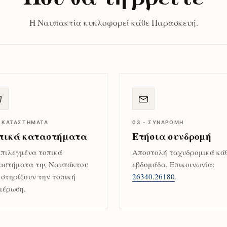
Η Ναυπακτία κυκλοφορεί κάθε Παρασκευή.
- ΚΑΤΑΣΤΉΜΑΤΑ
03 - ΣΥΝΔΡΟΜΉ
πικά καταστήματα
Ετήσια συνδρομή
επιλεγμένα τοπικά
Αποστολή ταχυδρομικά κά
αστήματα της Ναυπάκτου
εβδομάδα. Επικοινωνία:
 στηρίζουν την τοπική
26340.26180
.
μέρωση.