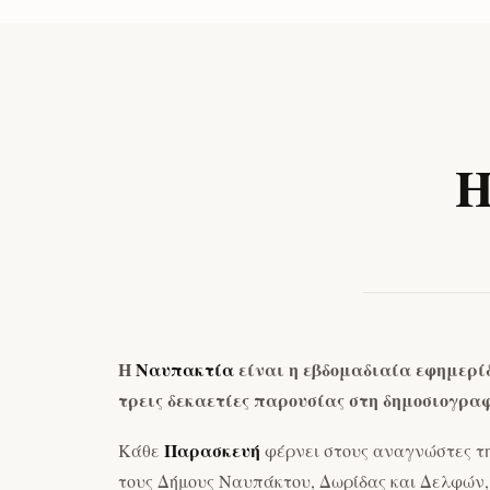
Μαΐου 2026
2026
Η
Η
Ναυπακτία
είναι η εβδομαδιαία εφημερί
τρεις δεκαετίες παρουσίας στη δημοσιογραφ
Παρασκευή
Κάθε
φέρνει στους αναγνώστες τη
τους Δήμους Ναυπάκτου, Δωρίδας και Δελφών,