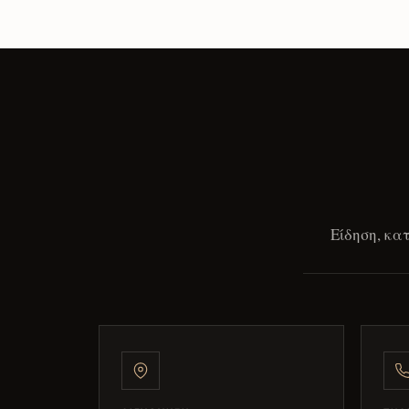
Είδηση, κα