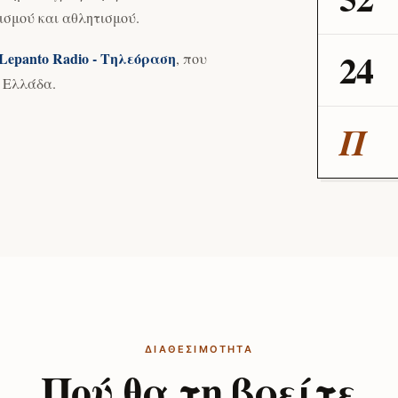
ισμού και αθλητισμού.
24
Lepanto Radio - Τηλεόραση
, που
ή Ελλάδα.
Π
ΔΙΑΘΕΣΙΜΌΤΗΤΑ
Πού θα τη βρείτε