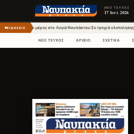
ΝΈΟ ΤΕΎΧΟΣ
17 Ιουλ 2026
άδι μεγάλο μέρος στο Λυγιά Ναυπάκτου
Σε τροχιά υλοποίησης η Παρ
ΕΙΔΉΣΕΙΣ
ΝΈΟ ΤΕΎΧΟΣ
ΑΡΧΕΊΟ
ΣΧΕΤΙΚΆ