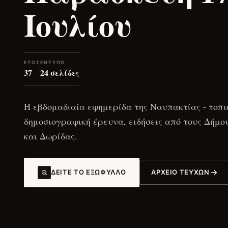
Ιουλίου
ΈΤΟΣ
ΈΝΤΥΠΟ
37
24 σελίδες
Η εβδομαδιαία εφημερίδα της Ναυπακτίας - τοπι
δημοσιογραφική έρευνα, ειδήσεις από τους Δήμ
και Δωρίδας.
ΔΕΊΤΕ ΤΟ ΕΞΏΦΥΛΛΟ
ΑΡΧΕΊΟ ΤΕΥΧΏΝ