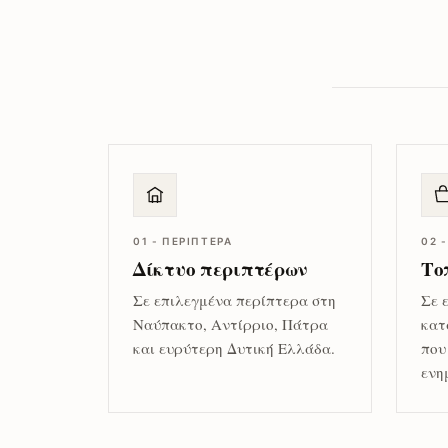
01 - ΠΕΡΊΠΤΕΡΑ
02 
Δίκτυο περιπτέρων
Το
Σε επιλεγμένα περίπτερα στη
Σε 
Ναύπακτο, Αντίρριο, Πάτρα
κατ
και ευρύτερη Δυτική Ελλάδα.
που
ενη